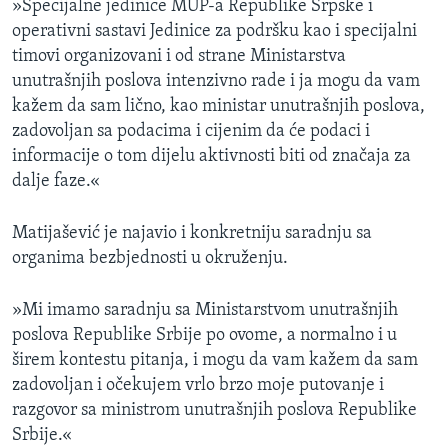
»Specijalne jedinice MUP-a Republike Srpske i
operativni sastavi Jedinice za podršku kao i specijalni
timovi organizovani i od strane Ministarstva
unutrašnjih poslova intenzivno rade i ja mogu da vam
kažem da sam lično, kao ministar unutrašnjih poslova,
zadovoljan sa podacima i cijenim da će podaci i
informacije o tom dijelu aktivnosti biti od značaja za
dalje faze.«
Matijašević je najavio i konkretniju saradnju sa
organima bezbjednosti u okruženju.
»Mi imamo saradnju sa Ministarstvom unutrašnjih
poslova Republike Srbije po ovome, a normalno i u
širem kontestu pitanja, i mogu da vam kažem da sam
zadovoljan i očekujem vrlo brzo moje putovanje i
razgovor sa ministrom unutrašnjih poslova Republike
Srbije.«