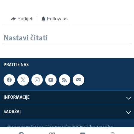
Podijeli
Follow us
Nastavi čitati
PRATITE NAS
INFORMACIJE
SADRŽAJ
Sva prava zadržana. Glas Amerike © 2026 Glas Amerike:
bosnian-service@voanews.com