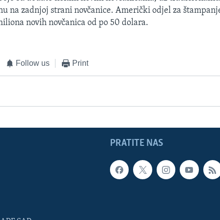
enu na zadnjoj strani novčanice. Američki odjel za štampanj
miliona novih novčanica od po 50 dolara.
Follow us
Print
PRATITE NAS