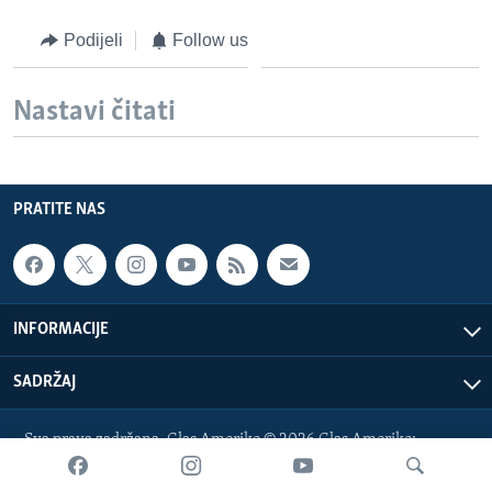
Podijeli
Follow us
Nastavi čitati
PRATITE NAS
INFORMACIJE
SADRŽAJ
Sva prava zadržana. Glas Amerike © 2026 Glas Amerike:
bosnian-service@voanews.com