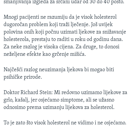
smanjivanja izgleda za srčani udar od 30 do 40 posto.
Mnogi pacijenti ne razumiju da je visok holesterol
dugoročan problem koji traži lječenje. Još uvijek
polovina onih koji počnu uzimati ljekove za snižavanje
holesterola, prestaju to raditi u roku od godinu dana.
Za neke razlog je visoka cijena. Za druge, to donosi
neželjene efekte kao grčenje mišića.
Najčešći razlog neuzimanja ljekova bi mogao biti
psihičke prirode.
Doktor Richard Stein: Mi redovno uzimamo lijekove za
grlo, kašalj, jer osjećamo simptome, ali se užasno
odnosimo prema uzimanju lijekova za holesterol.
To je zato što visok holesterol ne vidimo i ne osjećamo.