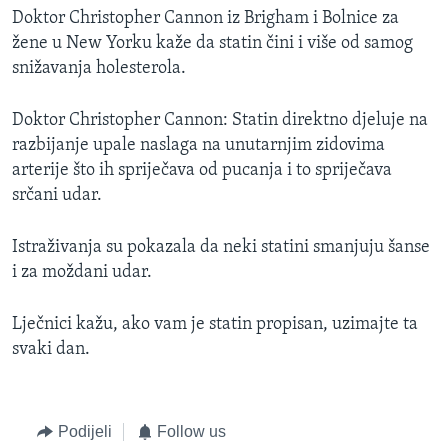
Doktor Christopher Cannon iz Brigham i Bolnice za
žene u New Yorku kaže da statin čini i više od samog
snižavanja holesterola.
Doktor Christopher Cannon: Statin direktno djeluje na
razbijanje upale naslaga na unutarnjim zidovima
arterije što ih spriječava od pucanja i to spriječava
srčani udar.
Istraživanja su pokazala da neki statini smanjuju šanse
i za moždani udar.
Lječnici kažu, ako vam je statin propisan, uzimajte ta
svaki dan.
Podijeli
Follow us