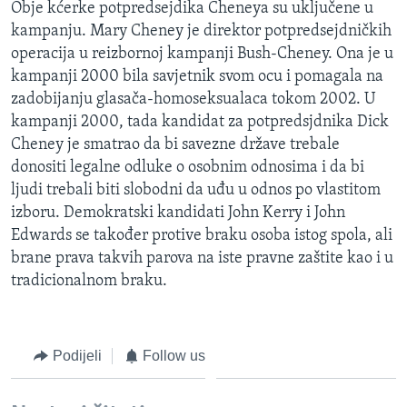
Obje kćerke potpredsejdika Cheneya su uključene u
kampanju. Mary Cheney je direktor potpredsejdničkih
operacija u reizbornoj kampanji Bush-Cheney. Ona je u
kampanji 2000 bila savjetnik svom ocu i pomagala na
zadobijanju glasača-homoseksualaca tokom 2002. U
kampanji 2000, tada kandidat za potpredsjdnika Dick
Cheney je smatrao da bi savezne države trebale
donositi legalne odluke o osobnim odnosima i da bi
ljudi trebali biti slobodni da uđu u odnos po vlastitom
izboru. Demokratski kandidati John Kerry i John
Edwards se također protive braku osoba istog spola, ali
brane prava takvih parova na iste pravne zaštite kao i u
tradicionalnom braku.
Podijeli
Follow us