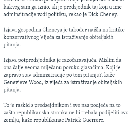
kakvog sam ga iznio, ali je predsjednik taj koji u ime
adminsitracije vodi politiku, rekao je Dick Cheney.
Izjava gospodina Cheneya je također naišla na kritike
konzervativnog Vijeća za istraživanje obiteljskih
pitanja.
Izjava potpredsjednika je razočaravajuća. Mislim da
ona šalje veoma miješanu poruku glasačima. Koji je
zapravo stav adminsitracije po tom pitanju?, kaže
Genevieve Wood, iz vijeća za istraživanje obiteljskih
pitanja.
To je raskid s predsejdnikom i sve nas podjeća na to
zašto republikanska stranka ne bi trebala podijeliti ovu
zemlju, kaže republikanac Patrick Guerrero.