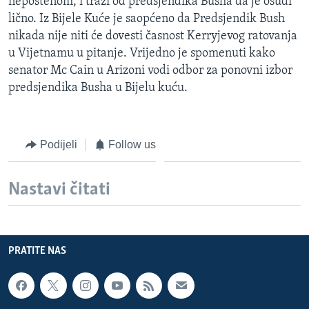
nepoštenom, i traži od predsjendika Busha da je osudi
lično. Iz Bijele Kuće je saopćeno da Predsjendik Bush
nikada nije niti će dovesti časnost Kerryjevog ratovanja
u Vijetnamu u pitanje. Vrijedno je spomenuti kako
senator Mc Cain u Arizoni vodi odbor za ponovni izbor
predsjendika Busha u Bijelu kuću.
Podijeli
Follow us
Nastavi čitati
PRATITE NAS