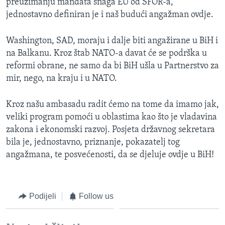
preuzimanju mandata snaga EU od SFOR-a,
jednostavno definiran je i naš budući angažman ovdje.
Washington, SAD, moraju i dalje biti angažirane u BiH i
na Balkanu. Kroz štab NATO-a davat će se podrška u
reformi obrane, ne samo da bi BiH ušla u Partnerstvo za
mir, nego, na kraju i u NATO.
Kroz našu ambasadu radit ćemo na tome da imamo jak,
veliki program pomoći u oblastima kao što je vladavina
zakona i ekonomski razvoj. Posjeta državnog sekretara
bila je, jednostavno, priznanje, pokazatelj tog
angažmana, te posvećenosti, da se djeluje ovdje u BiH!
Podijeli
Follow us