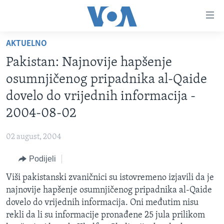
Linkovi
Pređi
na
AKTUELNO
glavni
TV PROGRAM
sadržaj
Pakistan: Najnovije hapšenje
VIDEO
Pređi
osumnjičenog pripadnika al-Qaide
na
FOTOGRAFIJE DANA
dovelo do vrijednih informacija -
glavnu
VIJESTI
navigaciju
2004-08-02
Idi
NAUKA I TEHNOLOGIJA
SJEDINJENE AMERIČKE DRŽAVE
na
02 august, 2004
SPECIJALNI PROJEKTI
BOSNA I HERCEGOVINA
pretragu
Podijeli
KORUPCIJA
SVIJET
Viši pakistanski zvaničnici su istovremeno izjavili da je
SLOBODA MEDIJA
najnovije hapšenje osumnjičenog pripadnika al-Qaide
ŽENSKA STRANA
dovelo do vrijednih informacija. Oni međutim nisu
rekli da li su informacije pronađene 25 jula prilikom
IZBJEGLIČKA STRANA