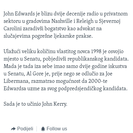
John Edwards je blizu dvije decenije radio u privatnom
sektoru u gradovima Nashville i Releigh u Sjevernoj
Carolini zaradivši bogatstvo kao advokat na
slučajevima pogrešne ljekarske prakse.
Ulažući veliku količinu vlastitog novca 1998 je osvojio
mjesto u Senatu, pobjedivši republikanskog kandidata.
Mada je tada iza sebe imao samo dvije godine iskustva
u Senatu, Al Gore je, prije nego se odlučio za Joe
Libermana, razmatrao mogućnost da 2000-te
Edwardsa uzme za svog podpredsjendičkog kandidata.
Sada je to učinio John Kerry.
Podijeli
Follow us