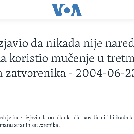
zjavio da nikada nije nared
da koristio mučenje u tret
h zatvorenika - 2004-06-2
h je jučer izjavio da on nikada nije naredio niti bi ikada ko
manu stranih zatvorenika.