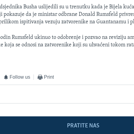
sjednika Busha uslijedili su u trenutku kada je Bijela kuća
i pokazuje da je ministar odbrane Donald Rumsfeld privr
prilikom ispitivanja vezuju zatvorenike na Guantanamu i pl
podin Rumsfeld ukinuo to odobrenje i pozvao na reviziju a
ke koja se odnosi na zatvorenike koji su uhvaćeni tokom rat
Follow us
Print
PRATITE NAS