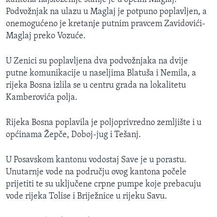
Podvožnjak na ulazu u Maglaj je potpuno poplavljen, a
onemogućeno je kretanje putnim pravcem Zavidovići-
Maglaj preko Vozuće.
U Zenici su poplavljena dva podvožnjaka na dvije
putne komunikacije u naseljima Blatuša i Nemila, a
rijeka Bosna izlila se u centru grada na lokalitetu
Kamberovića polja.
Rijeka Bosna poplavila je poljoprivredno zemljište i u
općinama Žepče, Doboj-jug i Tešanj.
U Posavskom kantonu vodostaj Save je u porastu.
Unutarnje vode na području ovog kantona počele
prijetiti te su uključene crpne pumpe koje prebacuju
vode rijeka Tolise i Briježnice u rijeku Savu.