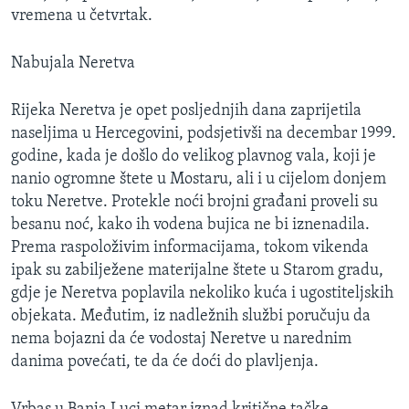
vremena u četvrtak.
Nabujala Neretva
Rijeka Neretva je opet posljednjih dana zaprijetila
naseljima u Hercegovini, podsjetivši na decembar 1999.
godine, kada je došlo do velikog plavnog vala, koji je
nanio ogromne štete u Mostaru, ali i u cijelom donjem
toku Neretve. Protekle noći brojni građani proveli su
besanu noć, kako ih vodena bujica ne bi iznenadila.
Prema raspoloživim informacijama, tokom vikenda
ipak su zabilježene materijalne štete u Starom gradu,
gdje je Neretva poplavila nekoliko kuća i ugostiteljskih
objekata. Međutim, iz nadležnih službi poručuju da
nema bojazni da će vodostaj Neretve u narednim
danima povećati, te da će doći do plavljenja.