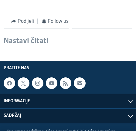
Podijeli
Follow us
Nastavi čitati
PRATITE NAS
INFORMACIJE
SADRŽAJ
Sva prava zadržana. Glas Amerike © 2026 Glas Amerike: