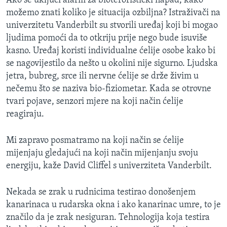
Ako se uključi alarm za bioteroristički napad, kako
MAGAZIN
možemo znati koliko je situacija ozbiljna? Istraživači na
univerzitetu Vanderbilt su stvorili uređaj koji bi mogao
O GLASU AMERIKE
ljudima pomoći da to otkriju prije nego bude isuviše
kasno. Uređaj koristi individualne ćelije osobe kako bi
Learning English
se nagovijestilo da nešto u okolini nije sigurno. Ljudska
jetra, bubreg, srce ili nervne ćelije se drže živim u
PRATITE NAS
nečemu što se naziva bio-fiziometar. Kada se otrovne
tvari pojave, senzori mjere na koji način ćelije
reagiraju.
Jezici
Mi zapravo posmatramo na koji način se ćelije
mijenjaju gledajući na koji način mijenjanju svoju
energiju, kaže David Cliffel s univerziteta Vanderbilt.
Nekada se zrak u rudnicima testirao donošenjem
kanarinaca u rudarska okna i ako kanarinac umre, to je
značilo da je zrak nesiguran. Tehnologija koja testira