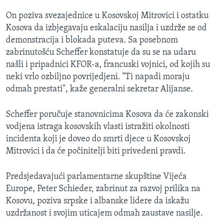
On poziva svezajednice u Kosovskoj Mitrovici i ostatku
Kosova da izbjegavaju eskalaciju nasilja i uzdrže se od
demonstracija i blokada puteva. Sa posebnom
zabrinutošću Scheffer konstatuje da su se na udaru
našli i pripadnici KFOR-a, francuski vojnici, od kojih su
neki vrlo ozbiljno povrijedjeni. "Ti napadi moraju
odmah prestati", kaže generalni sekretar Alijanse.
Scheffer poručuje stanovnicima Kosova da će zakonski
vodjena istraga kosovskih vlasti istražiti okolnosti
incidenta koji je doveo do smrti djece u Kosovskoj
Mitrovici i da će počinitelji biti privedeni pravdi.
Predsjedavajući parlamentarne skupštine Vijeća
Europe, Peter Schieder, zabrinut za razvoj prilika na
Kosovu, poziva srpske i albanske lidere da iskažu
uzdržanost i svojim uticajem odmah zaustave nasilje.