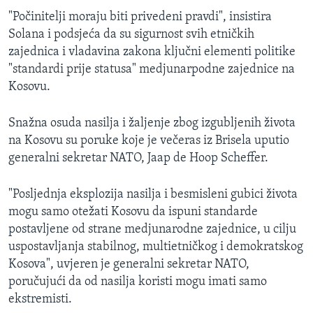
"Počinitelji moraju biti privedeni pravdi", insistira
Solana i podsjeća da su sigurnost svih etničkih
zajednica i vladavina zakona ključni elementi politike
"standardi prije statusa" medjunarpodne zajednice na
Kosovu.
Snažna osuda nasilja i žaljenje zbog izgubljenih života
na Kosovu su poruke koje je večeras iz Brisela uputio
generalni sekretar NATO, Jaap de Hoop Scheffer.
"Posljednja eksplozija nasilja i besmisleni gubici života
mogu samo otežati Kosovu da ispuni standarde
postavljene od strane medjunarodne zajednice, u cilju
uspostavljanja stabilnog, multietničkog i demokratskog
Kosova", uvjeren je generalni sekretar NATO,
poručujući da od nasilja koristi mogu imati samo
ekstremisti.