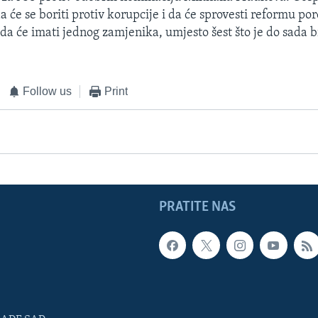
a će se boriti protiv korupcije i da će sprovesti reformu por
da će imati jednog zamjenika, umjesto šest što je do sada bi
Follow us
Print
PRATITE NAS