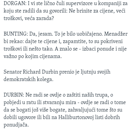
DORGAN: I vi ste lično čuli supervizore u kompaniji za
koju ste radili da su govorili: Ne brinite za cijene, veći
troškovi, veća zarada?
BUNTING: Da, jesam. To je bilo uobičajeno. Menadžer
bi rekao: dajte te cijene i, zapamtite, to su pokriveni
troškovi ili nešto tako. A znalo se - izbaci ponude i nije
važno po kojim cijenama.
Senator Richard Durbin prenio je ljutnju svojih
demokratskih kolega.
DURBIN: Ne radi se ovdje o zaštiti naših trupa, o
pobjedi u ratu ili stvaranju mira - ovdje se radi o tome
da se bogati još više bogate, zahvaljujući tome što su
dobili ugovore ili bili na Halliburtonovoj listi dobrih
ponudjača.