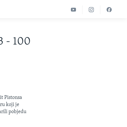
3 - 100
it Pistonsa
u koji je
arili pobjedu