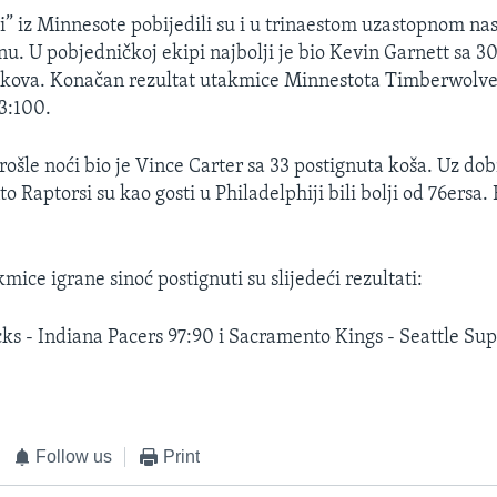
” iz Minnesote pobijedili su i u trinaestom uzastopnom na
. U pobjedničkoj ekipi najbolji je bio Kevin Garnett sa 3
kokova. Konačan rezultat utakmice Minnestota Timberwolve
13:100.
rošle noći bio je Vince Carter sa 33 postignuta koša. Uz dob
o Raptorsi su kao gosti u Philadelphiji bili bolji od 76ersa.
kmice igrane sinoć postignuti su slijedeći rezultati:
s - Indiana Pacers 97:90 i Sacramento Kings - Seattle Su
Follow us
Print