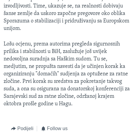
izvodljivosti. Time, ukazuje se, na realnosti dobivaju
šanse zemlje da uskoro započne pregovore oko oblika
Sporazuma o stabilizaciji i pridruživanju sa Europskom
unijom.
Lošu ocjenu, prema autorima pregleda sigurnosnih
prilika i stabilnosti u BiH, zaslužuje još uvijek
nedovoljna suradnja sa Haškim sudom. Tu se,
medjutim, ne propušta navesti da je učinjen korak ka
organiziranju "domaćih" sudjenja za optužene za ratne
zločine. Prvi korak su sredstva za pokretanje takvog
suda, a ona su osigurana na donatorskoj konferenciji za
Sarajevski sud za ratne zločine, održanoj krajem
oktobra prošle godine u Hagu.
Podijeli
Follow us