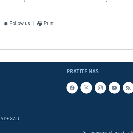
Follow us
Print
PRATITE NAS
LADE SAD
Sva prava zadržana. Glas