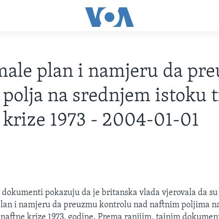
ale plan i namjeru da pr
 polja na srednjem istoku 
 krize 1973 - 2004-01-01
 dokumenti pokazuju da je britanska vlada vjerovala da su
plan i namjeru da preuzmu kontrolu nad naftnim poljima n
 naftne krize 1973. godine. Prema ranijim, tajnim dokument