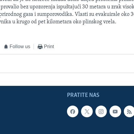
je provalio bez upozorenja ispuštajući 30 metara u zrak viso
prirodnog gasa i sumporovodika. Vlasti su evakuirale oko 3
vnika u krugo od pet kilometara oko plinskog vrela.
Follow us
Print
PRATITE NAS