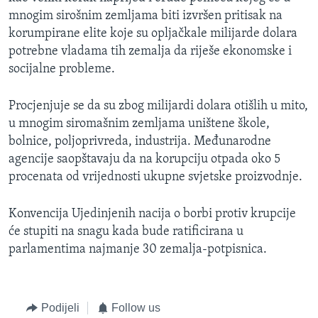
mnogim sirošnim zemljama biti izvršen pritisak na
korumpirane elite koje su opljačkale milijarde dolara
potrebne vladama tih zemalja da riješe ekonomske i
socijalne probleme.
Procjenjuje se da su zbog milijardi dolara otišlih u mito,
u mnogim siromašnim zemljama uništene škole,
bolnice, poljoprivreda, industrija. Međunarodne
agencije saopštavaju da na korupciju otpada oko 5
procenata od vrijednosti ukupne svjetske proizvodnje.
Konvencija Ujedinjenih nacija o borbi protiv krupcije
će stupiti na snagu kada bude ratificirana u
parlamentima najmanje 30 zemalja-potpisnica.
Podijeli
Follow us