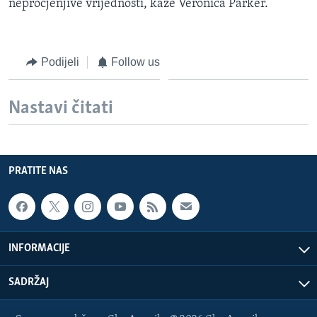
neprocjenjive vrijednosti, kaže Veronica Parker.
Podijeli
Follow us
Nastavi čitati
PRATITE NAS
INFORMACIJE
SADRŽAJ