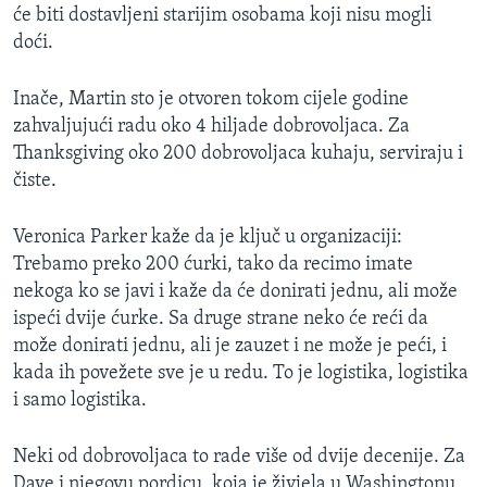
će biti dostavljeni starijim osobama koji nisu mogli
doći.
Inače, Martin sto je otvoren tokom cijele godine
zahvaljujući radu oko 4 hiljade dobrovoljaca. Za
Thanksgiving oko 200 dobrovoljaca kuhaju, serviraju i
čiste.
Veronica Parker kaže da je ključ u organizaciji:
Trebamo preko 200 ćurki, tako da recimo imate
nekoga ko se javi i kaže da će donirati jednu, ali može
ispeći dvije ćurke. Sa druge strane neko će reći da
može donirati jednu, ali je zauzet i ne može je peći, i
kada ih povežete sve je u redu. To je logistika, logistika
i samo logistika.
Neki od dobrovoljaca to rade više od dvije decenije. Za
Dave i njegovu pordicu, koja je živjela u Washingtonu,