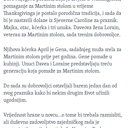
pomaganje za Martinim stolom u vrijeme
Thanksgivinga je postalo porodična tradicija, i sada da
bi je nastavili dolaze iz Sjeverne Caroline za praznik.
Majka, otac, kćerka i tri unuka. Daveova žena Lorain,
veteran za Martinim stolom, sada trenira dobrovoljce.
Njihova kćerka April je Gena, sadašnjeg muža srela za
Martinim stolom prije pet godina. Gene pomaže u
kuhinji. Unuci Davea i Loraine predstavljaju treću
generaciju koja pomaže za Martinim stolom.
Do sada su dobrovoljci ostavljali barem jedan dan od
svog praznika kako bi nekim drugim život učinili
ugodnijim.
Vrijednost hrane u novcu...o tome bi trebala razmisliti,
ali duševno zadovoljstvo zajedničkog rada je