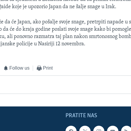
aide koje je upozorio Japan da ne šalje snage u Irak.
e da će Japan, ako pošalje svoje snage, pretrpiti napade u s
o da će do kraja godine poslati svoje snage kako bi pomogl
ku, ali ponovno razmatra taj plan nakon smrtonosnog bom
lijanske policije u Nasiriji 12 novembra.
Follow us
Print
PRATITE NAS