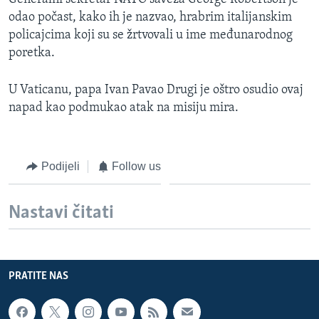
odao počast, kako ih je nazvao, hrabrim italijanskim
policajcima koji su se žrtvovali u ime međunarodnog
poretka.
U Vaticanu, papa Ivan Pavao Drugi je oštro osudio ovaj
napad kao podmukao atak na misiju mira.
Podijeli
Follow us
Nastavi čitati
PRATITE NAS