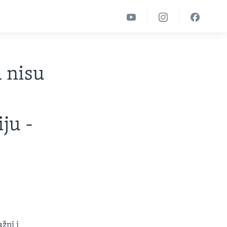
 nisu
iju -
žni i