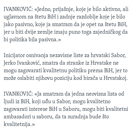
IVANKOVIĆ: «Jedno, prijašnje, koje je bilo aktivno, ali
uglavnom na štetu BiH i zadnje razdoblje koje je bilo
jako pasivno, koje ja smatram da je opet na štetu BiH,
jer u biti dvije zemlje imaju puno toga zajedničkog da
bi politika bila pasivna.»
Inicijator osnivanja nezavisne liste za hrvatski Sabor,
Jerko Ivanković, smatra da stranke iz Hrvatske ne
mogu zagovarati kvalitetnu politiku prema BiH, jer to
može oslabiti njihovu poziciju kod birača u Hrvatskoj.
IVANKOVIĆ: «Ja smatram da jedna neovisna lista od
ljudi iz BiH, koji uđu u Sabor, mogu kvalitetno
zagovarati interese BiH u Saboru, mogu biti kvalitetni
ambasadori u saboru, da ta suradnja bude što
kvalitetnija.»