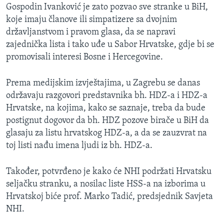
Gospodin Ivanković je zato pozvao sve stranke u BiH,
koje imaju članove ili simpatizere sa dvojnim
državljanstvom i pravom glasa, da se napravi
zajednička lista i tako uđe u Sabor Hrvatske, gdje bi se
promovisali interesi Bosne i Hercegovine.
Prema medijskim izvještajima, u Zagrebu se danas
održavaju razgovori predstavnika bh. HDZ-a i HDZ-a
Hrvatske, na kojima, kako se saznaje, treba da bude
postignut dogovor da bh. HDZ pozove birače u BiH da
glasaju za listu hrvatskog HDZ-a, a da se zauzvrat na
toj listi nađu imena ljudi iz bh. HDZ-a.
Također, potvrđeno je kako će NHI podržati Hrvatsku
seljačku stranku, a nosilac liste HSS-a na izborima u
Hrvatskoj biće prof. Marko Tadić, predsjednik Savjeta
NHI.