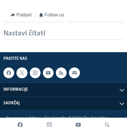
Podijeli
Follow us
Nastavi čitati
PRATITE NAS
INFORMACIJE
SADRŽAJ
Sva prava zadržana. Glas Amerike © 2026 Glas Amerike:
bosnian-service@voanews.com