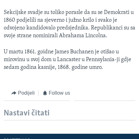
Sekcijske svadje su toliko porasle da su se Demokrati u
1860 podjelili na sjeverno i južno krilo i svako je
odvojeno kandidovalo predsjednika. Republikanci su sa
svoje strane nominirali Abrahama Lincolna.
U martu 1861. goidne James Buchanen je otišao u
mirovinu u svoj dom u Lancaster u Pennsylania-ji gdje
sedam godina kasnije, 1868. godine umro.
Podijeli
Follow us
Nastavi čitati