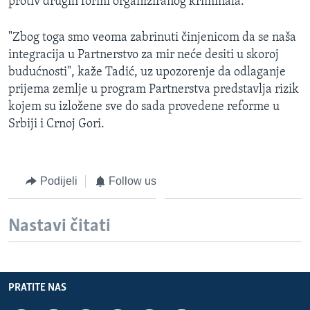
protiv drugih formi organiziranog kriminala.
"Zbog toga smo veoma zabrinuti činjenicom da se naša
integracija u Partnerstvo za mir neće desiti u skoroj
budućnosti", kaže Tadić, uz upozorenje da odlaganje
prijema zemlje u program Partnerstva predstavlja rizik
kojem su izložene sve do sada provedene reforme u
Srbiji i Crnoj Gori.
Podijeli
Follow us
Nastavi čitati
PRATITE NAS