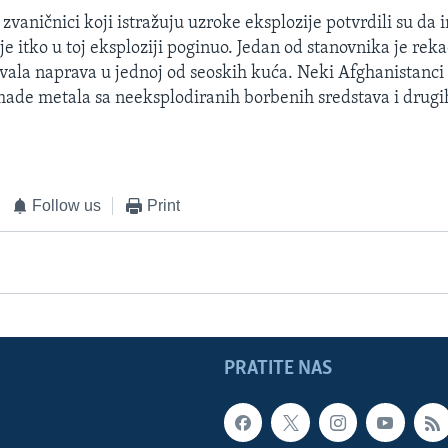
zvaničnici koji istražuju uzroke eksplozije potvrdili su da i
i je itko u toj eksploziji poginuo. Jedan od stanovnika je reka
zvala naprava u jednoj od seoskih kuća. Neki Afghanistanci
made metala sa neeksplodiranih borbenih sredstava i drugi
Follow us
Print
PRATITE NAS