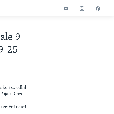
ale 9
09-25
 koji su odbili
 Pojasu Gaze.
u zračni udari