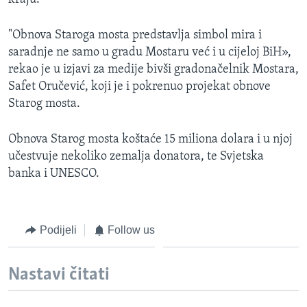
"Obnova Staroga mosta predstavlja simbol mira i
saradnje ne samo u gradu Mostaru već i u cijeloj BiH»,
rekao je u izjavi za medije bivši gradonačelnik Mostara,
Safet Oručević, koji je i pokrenuo projekat obnove
Starog mosta.
Obnova Starog mosta koštaće 15 miliona dolara i u njoj
učestvuje nekoliko zemalja donatora, te Svjetska
banka i UNESCO.
Podijeli
Follow us
Nastavi čitati