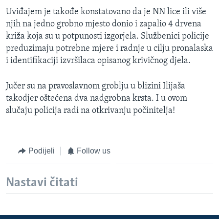
Uviđajem je takođe konstatovano da je NN lice ili više
njih na jedno grobno mjesto donio i zapalio 4 drvena
križa koja su u potpunosti izgorjela. Službenici policije
preduzimaju potrebne mjere i radnje u cilju pronalaska
i identifikaciji izvršilaca opisanog krivičnog djela.
Jučer su na pravoslavnom groblju u blizini Ilijaša
takodjer oštećena dva nadgrobna krsta. I u ovom
slučaju policija radi na otkrivanju počinitelja!
Podijeli
Follow us
Nastavi čitati