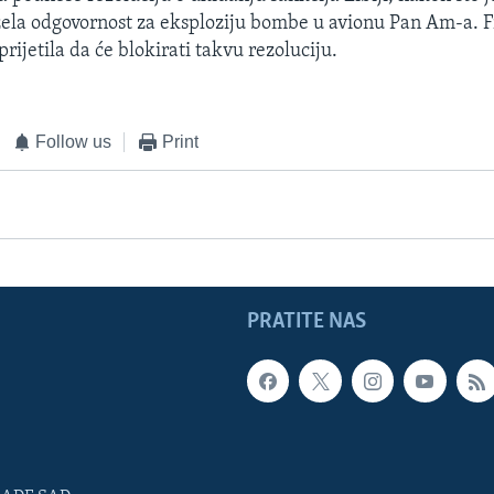
zela odgovornost za eksploziju bombe u avionu Pan Am-a. 
prijetila da će blokirati takvu rezoluciju.
Follow us
Print
PRATITE NAS