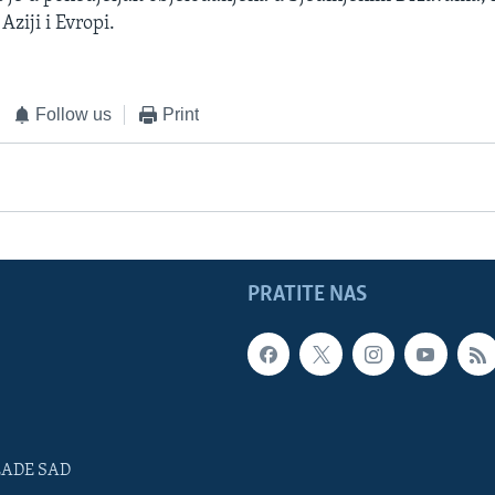
Aziji i Evropi.
Follow us
Print
PRATITE NAS
LADE SAD