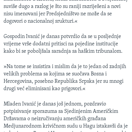
suviše dugo a razlog je što su raniji razriješeni a novi
nisu imenovani jer Predsjedništvo ne može da se
dogovori o nacionalnoj srukturi.«
Gospodin Ivanić je danas potvrdio da se u posljednje
vrijeme vrše dodatni pritisci na pojedine institucije
kako bi se poboljšala saradnja sa haškim tribunalom.
»Na tome se insistira i mislim da je to jedan od zadnjih
velikih problema sa kojima se suočava Bosna i
Hercegovina, posebno Republika Srpska jer su mnogi
drugi već eliminisani kao prigovori.«
Mladen Ivanić je danas još jednom, pozdravio
potpisivanje sporazuma sa Sjedinjenim Američkim
Državama o neizručivanju američkih građana
Medjunarodnom krivičnom sudu u Hagu istakavši da je