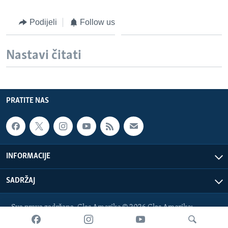
Podijeli
Follow us
Nastavi čitati
PRATITE NAS
INFORMACIJE
SADRŽAJ
Sva prava zadržana. Glas Amerike © 2026 Glas Amerike:
bosnian-service@voanews.com