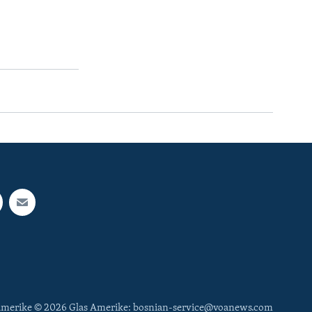
 Amerike © 2026 Glas Amerike: bosnian-service@voanews.com