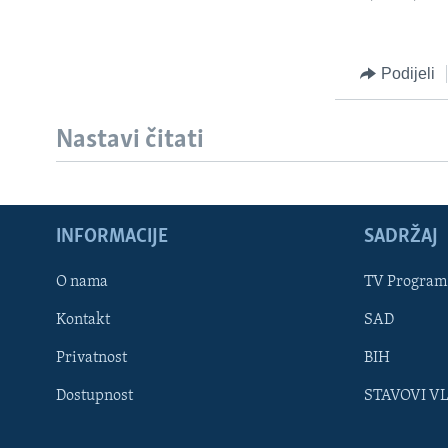
Podijeli
Nastavi čitati
INFORMACIJE
SADRŽAJ
Learning English
O nama
TV Program
Kontakt
SAD
PRATITE NAS
Privatnost
BIH
Dostupnost
STAVOVI V
Jezici