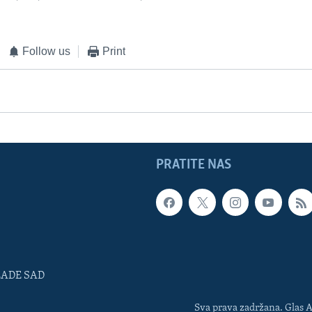
Follow us
Print
PRATITE NAS
LADE SAD
Sva prava zadržana. Glas