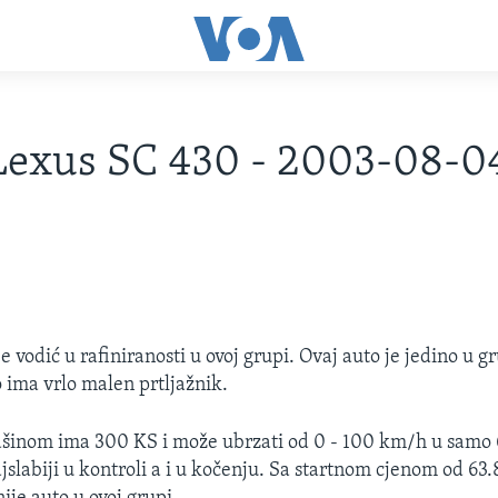
Lexus SC 430 - 2003-08-0
 vodić u rafiniranosti u ovoj grupi. Ovaj auto je jedino u g
o ima vrlo malen prtljažnik.
šinom ima 300 KS i može ubrzati od 0 - 100 km/h u samo 
ajslabiji u kontroli a i u kočenju. Sa startnom cjenom od 63