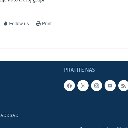
nije auto u ovoj grupi.
Follow us
Print
PRATITE NAS
LADE SAD