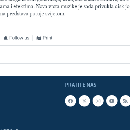
kama i efektima. Nova vrsta muzike je sada privukla disk j
ama predstava putuje svijetom.
Follow us
Print
PRATITE NAS