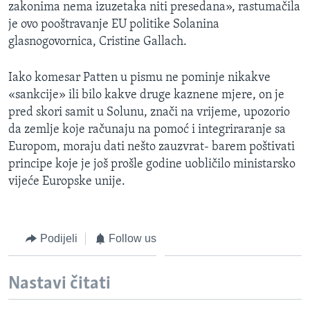
zakonima nema izuzetaka niti presedana», rastumačila
je ovo pooštravanje EU politike Solanina
glasnogovornica, Cristine Gallach.
Iako komesar Patten u pismu ne pominje nikakve
«sankcije» ili bilo kakve druge kaznene mjere, on je
pred skori samit u Solunu, znači na vrijeme, upozorio
da zemlje koje računaju na pomoć i integriraranje sa
Europom, moraju dati nešto zauzvrat- barem poštivati
principe koje je još prošle godine uobličilo ministarsko
vijeće Europske unije.
Podijeli
Follow us
Nastavi čitati