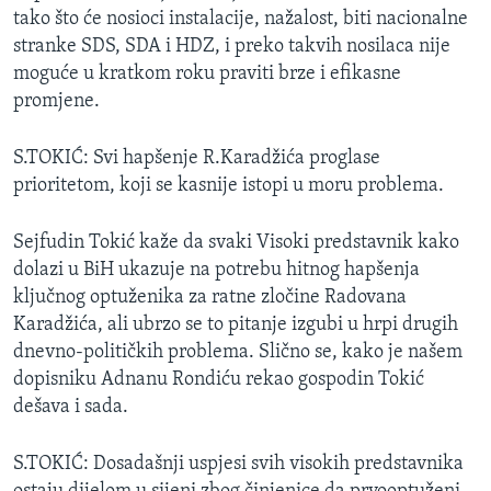
tako što će nosioci instalacije, nažalost, biti nacionalne
stranke SDS, SDA i HDZ, i preko takvih nosilaca nije
moguće u kratkom roku praviti brze i efikasne
promjene.
S.TOKIĆ: Svi hapšenje R.Karadžića proglase
prioritetom, koji se kasnije istopi u moru problema.
Sejfudin Tokić kaže da svaki Visoki predstavnik kako
dolazi u BiH ukazuje na potrebu hitnog hapšenja
ključnog optuženika za ratne zločine Radovana
Karadžića, ali ubrzo se to pitanje izgubi u hrpi drugih
dnevno-političkih problema. Slično se, kako je našem
dopisniku Adnanu Rondiću rekao gospodin Tokić
dešava i sada.
S.TOKIĆ: Dosadašnji uspjesi svih visokih predstavnika