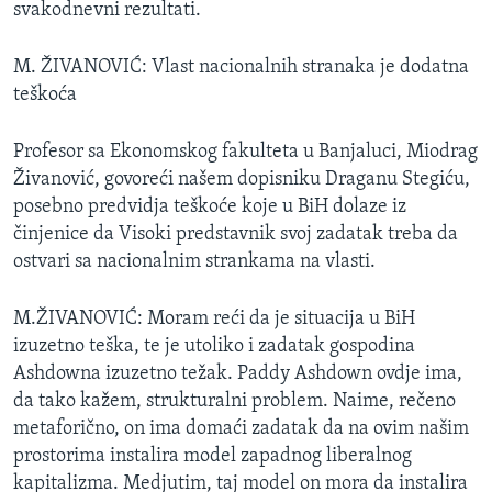
svakodnevni rezultati.
M. ŽIVANOVIĆ: Vlast nacionalnih stranaka je dodatna
teškoća
Profesor sa Ekonomskog fakulteta u Banjaluci, Miodrag
Živanović, govoreći našem dopisniku Draganu Stegiću,
posebno predvidja teškoće koje u BiH dolaze iz
činjenice da Visoki predstavnik svoj zadatak treba da
ostvari sa nacionalnim strankama na vlasti.
M.ŽIVANOVIĆ: Moram reći da je situacija u BiH
izuzetno teška, te je utoliko i zadatak gospodina
Ashdowna izuzetno težak. Paddy Ashdown ovdje ima,
da tako kažem, strukturalni problem. Naime, rečeno
metaforično, on ima domaći zadatak da na ovim našim
prostorima instalira model zapadnog liberalnog
kapitalizma. Medjutim, taj model on mora da instalira