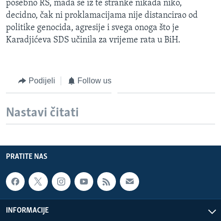
posebno RS, mada se iz te stranke nikada niko,
decidno, čak ni proklamacijama nije distancirao od
politike genocida, agresije i svega onoga što je
Karadjićeva SDS učinila za vrijeme rata u BiH.
Podijeli
Follow us
Nastavi čitati
PRATITE NAS
INFORMACIJE