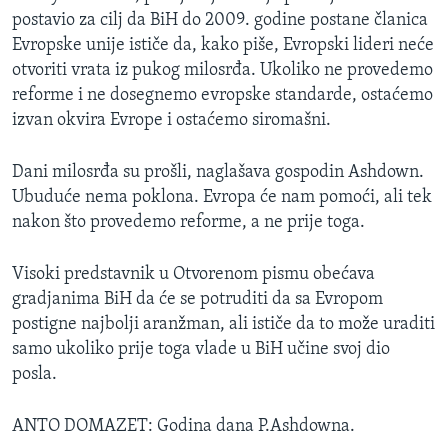
postavio za cilj da BiH do 2009. godine postane članica
Evropske unije ističe da, kako piše, Evropski lideri neće
otvoriti vrata iz pukog milosrđa. Ukoliko ne provedemo
reforme i ne dosegnemo evropske standarde, ostaćemo
izvan okvira Evrope i ostaćemo siromašni.
Dani milosrđa su prošli, naglašava gospodin Ashdown.
Ubuduće nema poklona. Evropa će nam pomoći, ali tek
nakon što provedemo reforme, a ne prije toga.
Visoki predstavnik u Otvorenom pismu obećava
gradjanima BiH da će se potruditi da sa Evropom
postigne najbolji aranžman, ali ističe da to može uraditi
samo ukoliko prije toga vlade u BiH učine svoj dio
posla.
ANTO DOMAZET: Godina dana P.Ashdowna.