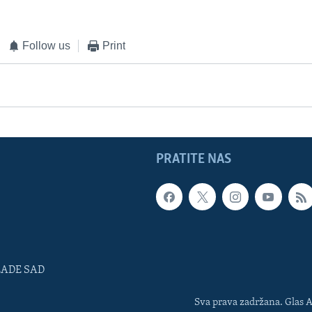
Follow us
Print
PRATITE NAS
LADE SAD
Sva prava zadržana. Glas