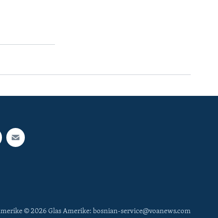
 Amerike © 2026 Glas Amerike: bosnian-service@voanews.com