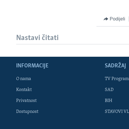
Podijeli
Nastavi čitati
INFORMACIJE
SADRŽAJ
Learning English
O nama
TV Program
Kontakt
SAD
PRATITE NAS
Privatnost
BIH
Dostupnost
STAVOVI V
Jezici