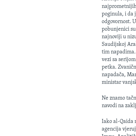
MAGAZIN
najprometnijih
O GLASU AMERIKE
poginula, i da
odgovornost. U
pobunjenici su
najnoviji u niz
Saudijskoj Arab
tim napadima. 
vezi sa serijom
petka. Zvanični
napadača, Mar
ministar vanjs
Ne znamo tačno 
navodi na zakl
Iako al-Qaida 
agencija vjeruj