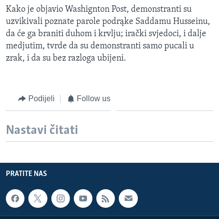
Kako je objavio Washignton Post, demonstranti su
uzvikivali poznate parole podrąke Saddamu Husseinu,
da će ga braniti duhom i krvlju; irački svjedoci, i dalje
medjutim, tvrde da su demonstranti samo pucali u
zrak, i da su bez razloga ubijeni.
Podijeli
Follow us
Nastavi čitati
PRATITE NAS