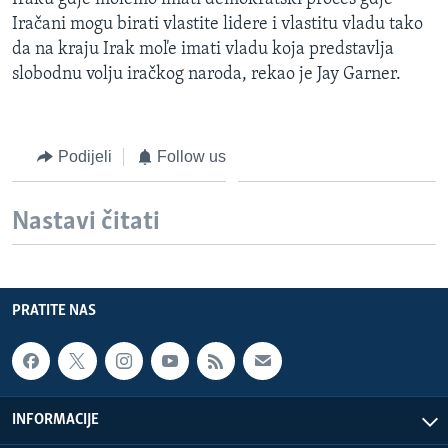
Iračani mogu birati vlastite lidere i vlastitu vladu tako
da na kraju Irak moľe imati vladu koja predstavlja
slobodnu volju iračkog naroda, rekao je Jay Garner.
Podijeli
Follow us
Nastavi čitati
PRATITE NAS
INFORMACIJE