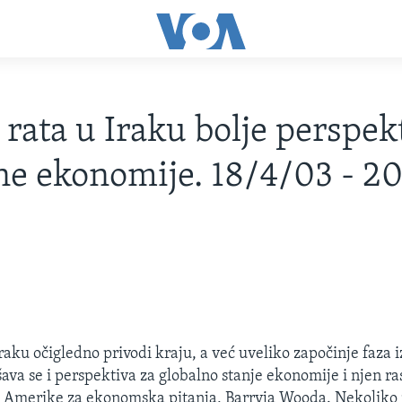
rata u Iraku bolje perspek
ne ekonomije. 18/4/03 - 2
raku očigledno privodi kraju, a već uveliko započinje faza 
ava se i perspektiva za globalno stanje ekonomije i njen ras
a Amerike za ekonomska pitanja, Barryja Wooda. Nekoliko