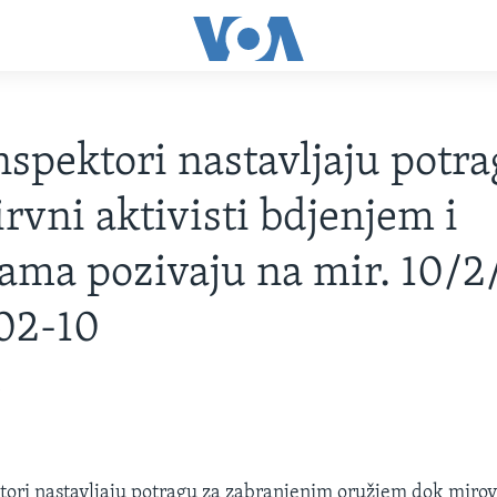
Inspektori nastavljaju potra
rvni aktivisti bdjenjem i
ama pozivaju na mir. 10/2
02-10
3
tori nastavljaju potragu za zabranjenim oružjem dok mirovni