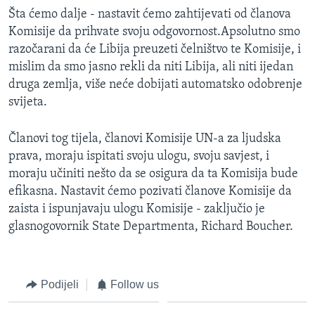
Šta ćemo dalje - nastavit ćemo zahtijevati od članova
Komisije da prihvate svoju odgovornost.Apsolutno smo
razočarani da će Libija preuzeti čelništvo te Komisije, i
mislim da smo jasno rekli da niti Libija, ali niti ijedan
druga zemlja, više neće dobijati automatsko odobrenje
svijeta.
Članovi tog tijela, članovi Komisije UN-a za ljudska
prava, moraju ispitati svoju ulogu, svoju savjest, i
moraju učiniti nešto da se osigura da ta Komisija bude
efikasna. Nastavit ćemo pozivati članove Komisije da
zaista i ispunjavaju ulogu Komisije - zaključio je
glasnogovornik State Departmenta, Richard Boucher.
Podijeli
Follow us