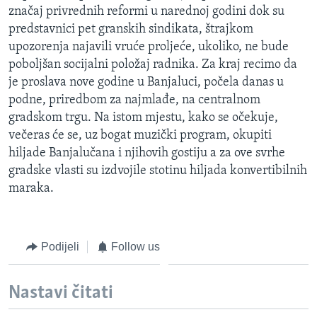
značaj privrednih reformi u narednoj godini dok su
predstavnici pet granskih sindikata, štrajkom
upozorenja najavili vruće proljeće, ukoliko, ne bude
poboljšan socijalni položaj radnika. Za kraj recimo da
je proslava nove godine u Banjaluci, počela danas u
podne, priredbom za najmlađe, na centralnom
gradskom trgu. Na istom mjestu, kako se očekuje,
večeras će se, uz bogat muzički program, okupiti
hiljade Banjalučana i njihovih gostiju a za ove svrhe
gradske vlasti su izdvojile stotinu hiljada konvertibilnih
maraka.
Podijeli
Follow us
Nastavi čitati