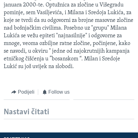
januara 2000-te. Optužnica za zločine u Višegradu
pominje, sem Vasiljevića, i Milana i Sredoja Lukića, za
koje se tvrdi da su odgovorni za brojne masovne zločine
nad bošnjačkim civilima. Posebno uz "grupu" Milana
Lukića se vežu epiteti "najnasilnije" i odgovorne za
mnoge, veoma ozbiljne ratne zločine, počinjene, kako
se navodi, u okviru " jedne od najokrutnijih kampanja
etničkog čišćenja u ”bosanskom “. Milan i Sredoje
Lukić su još uvijek na slobodi.
Podijeli
Follow us
Nastavi čitati