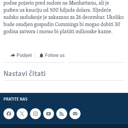
podne pojavio pred sudom na Manhattanu, ali je
pušten uz kauciju od 500 hiljada dolara. Sljedeće
sudsko saslušanje je zakazano za 26 decembar. Ukoliko
bude osudjen gospodin Cummings bi mogao dobiti 30
godina zatvora i morao bi platiiti milionske kazne.
Podijeli
Follow us
Nastavi čitati
PRATITE NAS